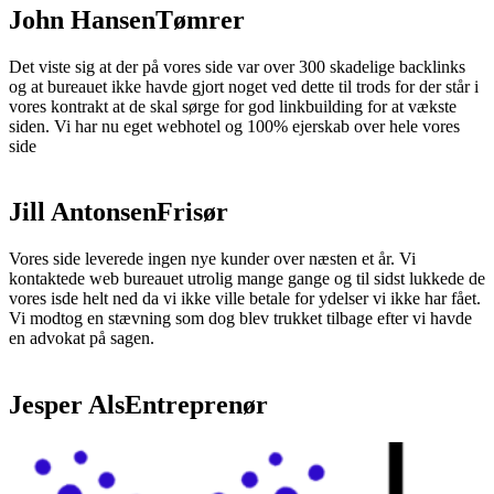
John Hansen
Tømrer
Det viste sig at der på vores side var over 300 skadelige backlinks
og at bureauet ikke havde gjort noget ved dette til trods for der står i
vores kontrakt at de skal sørge for god linkbuilding for at vækste
siden. Vi har nu eget webhotel og 100% ejerskab over hele vores
side
Jill Antonsen
Frisør
Vores side leverede ingen nye kunder over næsten et år. Vi
kontaktede web bureauet utrolig mange gange og til sidst lukkede de
vores isde helt ned da vi ikke ville betale for ydelser vi ikke har fået.
Vi modtog en stævning som dog blev trukket tilbage efter vi havde
en advokat på sagen.
Jesper Als
Entreprenør