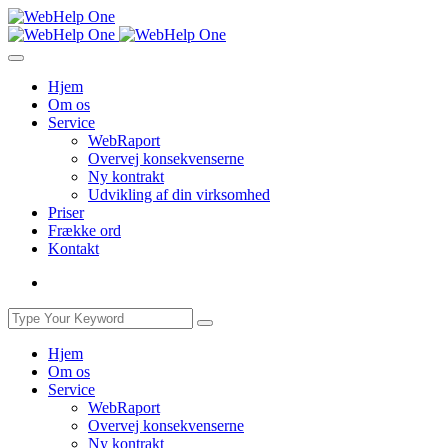
Hjem
Om os
Service
WebRaport
Overvej konsekvenserne
Ny kontrakt
Udvikling af din virksomhed
Priser
Frække ord
Kontakt
Hjem
Om os
Service
WebRaport
Overvej konsekvenserne
Ny kontrakt