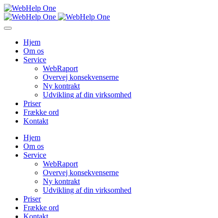
Hjem
Om os
Service
WebRaport
Overvej konsekvenserne
Ny kontrakt
Udvikling af din virksomhed
Priser
Frække ord
Kontakt
Hjem
Om os
Service
WebRaport
Overvej konsekvenserne
Ny kontrakt
Udvikling af din virksomhed
Priser
Frække ord
Kontakt