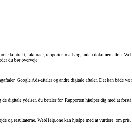
 samle kontrakt, fakturaer, rapporter, mails og anden dokumentation. W
heder du bør overveje.
ler, Google Ads-aftaler og andre digitale aftaler. Det kan både være fø
e digitale ydelser, du betaler for. Rapporten hjælper dig med at forstå,
bejde og resultaterne. WebHelp.one kan hjælpe med at vurdere, om pris,