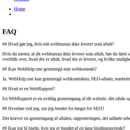
Home
FAQ
FAQ
## Hvad gør jeg, hvis mit webbureau ikke leverer som aftalt?
Hvis du mener, at dit webbureau ikke leverer som aftalt, bør du først
overblik over, hvad der er aftalt, hvad der er leveret, og hvilke mulig
## Kan WebHelp.one gennemgå min webkontrakt?
Ja. WebHelp.one kan gennemgå webkontrakter, SEO-aftaler, marketingafta
## Hvad er en WebRapport?
En WebRapport er en uvildig gennemgang af dit website, din aftale og d
## Hvordan ved jeg, om jeg betaler for meget for SEO?
Det kræver en gennemgang af aftalen, rapporteringen, det udførte ar
## Kan jeg få hjælp, hvis jeg er bundet af en lang bindingsperiode?