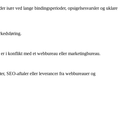
 især ved lange bindingsperioder, opsigelsesvarsler og uklare
rkedsføring.
r i konflikt med et webbureau eller marketingbureau.
ter, SEO-aftaler eller leverancer fra webbureauer og