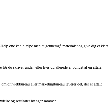
ebHelp.one kan hjælpe med at gennemgå materialet og give dig et klart
r du skriver under, eller hvis du allerede er bundet af en aftale.
 om dit webbureau eller marketingbureau leverer det, der er aftalt.
 ydelse og resultater hænger sammen.