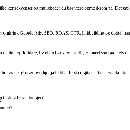
ilke konsekvenser og muligheder du bør være opmærksom på. Det gælder
taler omkring Google Ads, SEO, ROAS, CTR, linkbuilding og digital ma
tation og forklare, hvad du bør være særligt opmærksom på, hvis du e
ner, der ønsker uvildig hjælp til at forstå digitale aftaler, webkontrak
p til dine forventninger?
?
 under?